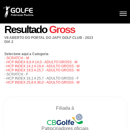
Resultado
Gross
VII ABERTO DO PORTAL DO JAPY GOLF CLUB - 2023
DIA 2
Selecione aqui a Categoria
-
SCRATCH - M
-
HCP INDEX 8,6 A 14,0 - ADULTO GROSS - M
-
HCP INDEX 14,1 A 19,4 - ADULTO GROSS - M
-
HCP INDEX 19,5 A 25,7 - ADULTO GROSS - M
- SCRATCH - F
- HCP INDEX 16,1 A 25,7 - ADULTO GROSS - F
-
HCP INDEX 25,8 A 36,0 - ADULTO GROSS - M
Filiada à
Patrocinadores oficiais