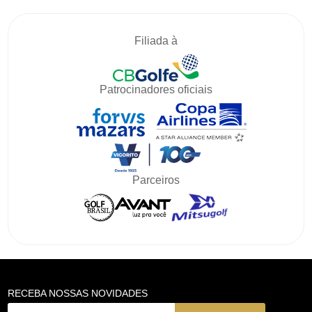
Filiada à
Patrocinadores oficiais
Parceiros
RECEBA NOSSAS NOVIDADES