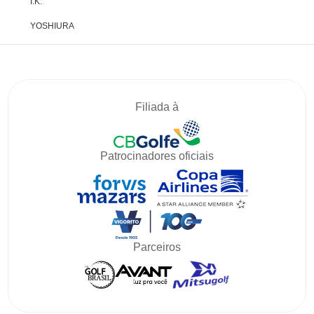
I.K.
YOSHIURA
Filiada à
Patrocinadores oficiais
Parceiros