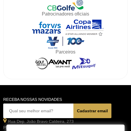
Patrocinadores oficiais
Parceiros
RECEBA NOSSAS NOVIDADES
Rua Dep. João Bravo Caldeira, 273
Planalto Paulista - São Paulo